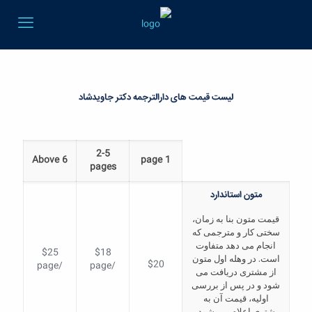
لیست قیمت های دارالترجمه دکتر جاویدشاد
2-5
Above 6
1 page
pages
متون استاندارد
قیمت متون بنا به زمان،
سختی کار و مترجمی که
انجام می دهد متفاوت
$25
$18
است. در وهله اول متون
$20
/page
/page
از مشتری دریافت می
شود و در پس از بررسی
اولیه، قیمت آن به
مشتری اعلام می شود و