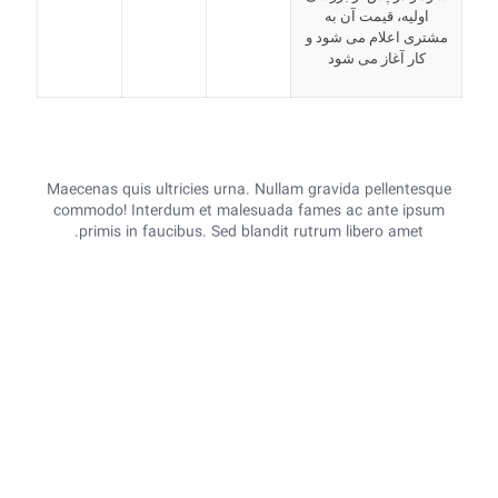
اولیه، قیمت آن به
مشتری اعلام می شود و
کار آغاز می شود
Maecenas quis ultricies urna. Nullam gravida pellentesque
commodo! Interdum et malesuada fames ac ante ipsum
primis in faucibus. Sed blandit rutrum libero amet.
کار خود را به ما بسپارید
سریع، آسان به قیمت مناسب